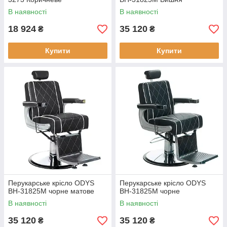
В наявності
В наявності
18 924
35 120
₴
₴
Купити
Купити
Перукарське крісло ODYS
Перукарське крісло ODYS
BH-31825M чорне матове
BH-31825M чорне
В наявності
В наявності
35 120
35 120
₴
₴