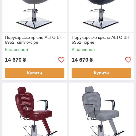
Перукарське крісло ALTO BH-
Перукарське крісло ALTO BH-
6952 світло-сіре
6952 чорне
В наявності
В наявності
14 670
14 670
₴
₴
Купити
Купити