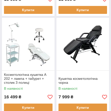
Купити
Купити
Косметологічна кушетка А
202 + лампа + табурет +
Кушетка косметологічна
столик 3 полиці
чорна
В наявності
В наявності
16 499
7 999
₴
₴
Купити
Купити