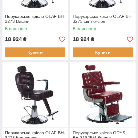
Перукарське крісло OLAF BH-
Перукарське крісло OLAF BH-
3273 Вишня
3273 світло-сіре
В наявності
В наявності
18 924
18 924
₴
₴
Купити
Купити
Перукарське крісло OLAF BH-
Перукарське крісло ODYS
3273 Коричневе
BH-31825M Вишня