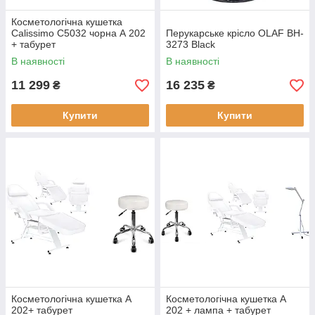
Косметологічна кушетка
Calissimo C5032 чорна А 202
Перукарське крісло OLAF BH-
+ табурет
3273 Black
В наявності
В наявності
11 299
16 235
₴
₴
Купити
Купити
Косметологічна кушетка А
Косметологічна кушетка А
202+ табурет
202 + лампа + табурет