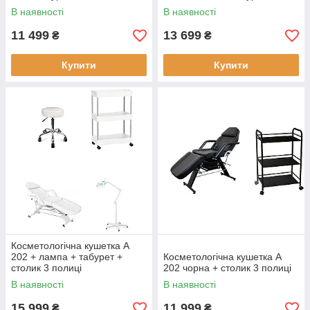
В наявності
В наявності
11 499
13 699
₴
₴
Купити
Купити
Косметологічна кушетка А
202 + лампа + табурет +
Косметологічна кушетка А
столик 3 полиці
202 чорна + столик 3 полиці
В наявності
В наявності
15 999
11 999
₴
₴