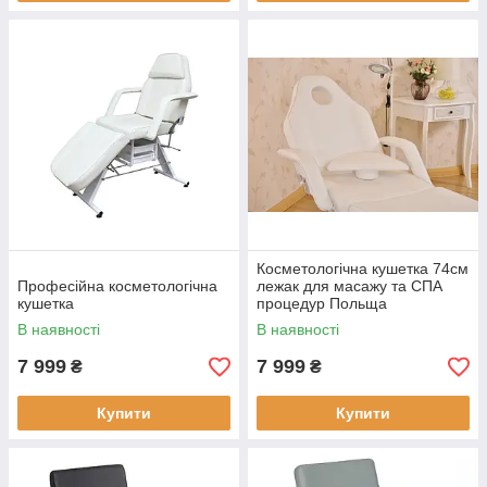
Косметологічна кушетка 74см
Професійна косметологічна
лежак для масажу та СПА
кушетка
процедур Польща
педикюрна
В наявності
В наявності
7 999
7 999
₴
₴
Купити
Купити