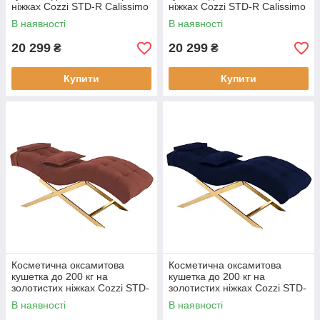
ніжках Cozzi STD-R Calissimo
ніжках Cozzi STD-R Calissimo
для нарощування вій Біла
для нарощування вій Сіро-
В наявності
В наявності
блакитна
20 299
20 299
₴
₴
Купити
Купити
Косметична оксамитова
Косметична оксамитова
кушетка до 200 кг на
кушетка до 200 кг на
золотистих ніжках Cozzi STD-
золотистих ніжках Cozzi STD-
R Calissimo для
R Calissimo для
В наявності
В наявності
нарощування вій Темно-
нарощування вій Темно-синя