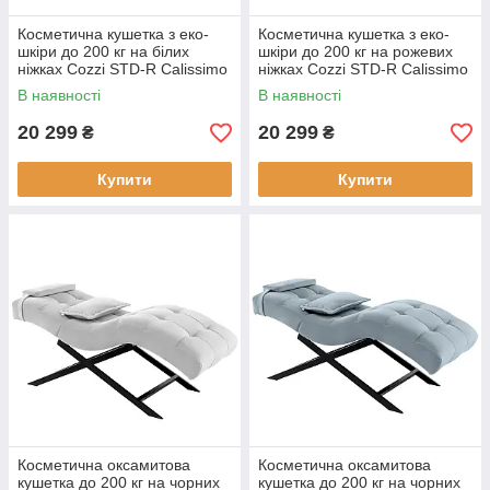
Косметична кушетка з еко-
Косметична кушетка з еко-
шкіри до 200 кг на білих
шкіри до 200 кг на рожевих
ніжках Cozzi STD-R Calissimo
ніжках Cozzi STD-R Calissimo
для нарощування вій
для нарощування вій Біла
В наявності
В наявності
Бордова
20 299
20 299
₴
₴
Купити
Купити
Косметична оксамитова
Косметична оксамитова
кушетка до 200 кг на чорних
кушетка до 200 кг на чорних