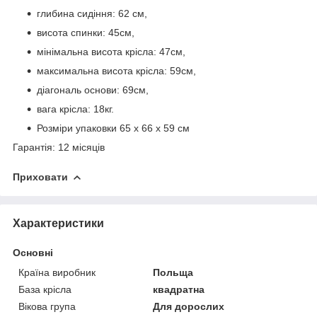
глибина сидіння: 62 см,
висота спинки: 45см,
мінімальна висота крісла: 47см,
максимальна висота крісла: 59см,
діагональ основи: 69см,
вага крісла: 18кг.
Розміри упаковки 65 x 66 x 59 см
Гарантія: 12 місяців
Приховати
Характеристики
Основні
Країна виробник
Польща
База крісла
квадратна
Вікова група
Для дорослих