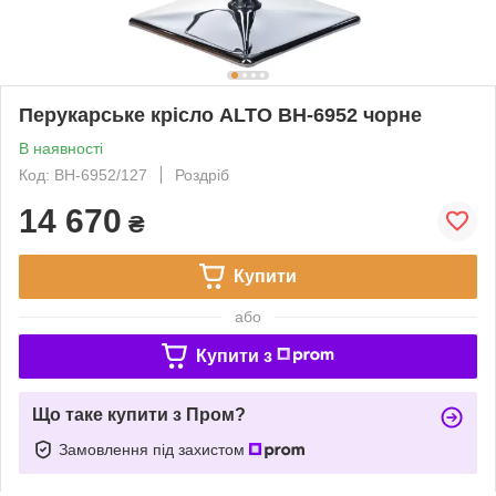
Перукарське крісло ALTO BH-6952 чорне
В наявності
Код: BH-6952/127
Роздріб
14 670
₴
Купити
або
Купити з
Що таке купити з Пром?
Замовлення під захистом