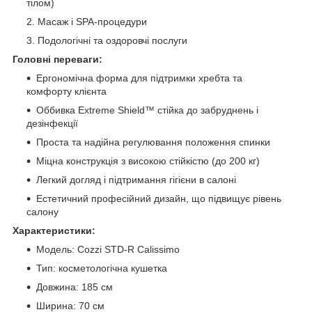
тілом)
Масаж і SPA-процедури
Подологічні та оздоровчі послуги
Головні переваги:
Ергономічна форма для підтримки хребта та
комфорту клієнта
Оббивка Extreme Shield™ стійка до забруднень і
дезінфекції
Проста та надійна регулювання положення спинки
Міцна конструкція з високою стійкістю (до 200 кг)
Легкий догляд і підтримання гігієни в салоні
Естетичний професійний дизайн, що підвищує рівень
салону
Характеристики:
Модель: Cozzi STD-R Calissimo
Тип: косметологічна кушетка
Довжина: 185 см
Ширина: 70 см