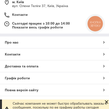
м. Київ
вул. Олени Теліги 37, Київ, Україна
Контакти
Сьогодні працює з 10:00 до 14:00
КНОПКА
ЗВ'ЯЗКУ
Показати весь графік роботи
Про нас
Контакти
Доставка та оплата
Графік роботи
Повна версія сайту
Сайт створено на маркетплейсі
Prom.ua
Сейчас компания не может быстро обрабатывать заказы и
сообщения, поскольку по ее графику работы сегодня