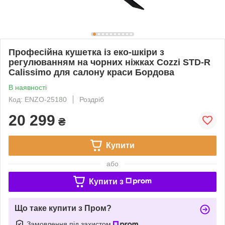
Професійна кушетка із еко-шкіри з
регулюванням на чорних ніжках Cozzi STD-R
Calissimo для салону краси Бордова
В наявності
Код: ENZO-25180
Роздріб
20 299
₴
Купити
або
Купити з
Що таке купити з Пром?
Замовлення під захистом