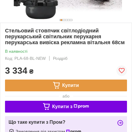
Стельовий стовпчик світлодіодний
перукарський світильник перукарня
перукарська вивіска рекламна вітальня 68см
В наявності
Код: PLA-68-BL-NEW
Роздріб
3 334
₴
Купити
або
Купити з
Що таке купити з Пром?
Замовлення під захистом