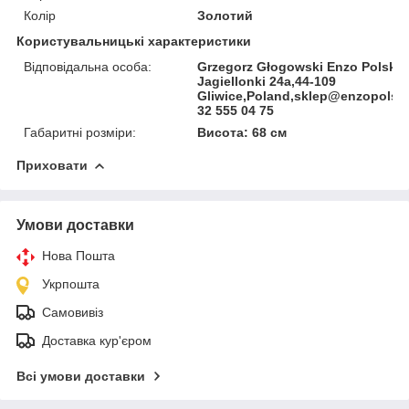
Колір
Золотий
Користувальницькі характеристики
Відповідальна особа:
Grzegorz Głogowski Enzo Polska
Jagiellonki 24a,44-109
Gliwice,Poland,sklep@enzopolska
32 555 04 75
Габаритні розміри:
Висота: 68 см
Приховати
Умови доставки
Нова Пошта
Укрпошта
Самовивіз
Доставка кур'єром
Всі умови доставки