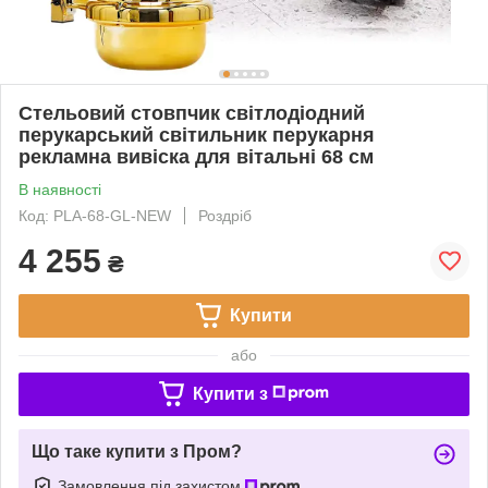
Стельовий стовпчик світлодіодний
перукарський світильник перукарня
рекламна вивіска для вітальні 68 см
В наявності
Код: PLA-68-GL-NEW
Роздріб
4 255
₴
Купити
або
Купити з
Що таке купити з Пром?
Замовлення під захистом