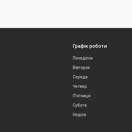
Графік роботи
Понеділок
Вівторок
Середа
Четвер
Пʼятниця
Субота
Неділя