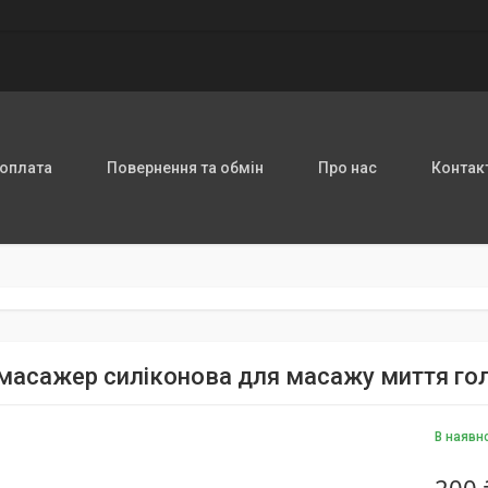
 оплата
Повернення та обмін
Про нас
Контак
масажер силіконова для масажу миття го
В наявн