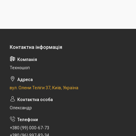
Техношоп
вул. Олени Теліги 37, Київ, Україна
Олександр
+380 (99) 000-67-73
+380 (96) 997-83-34