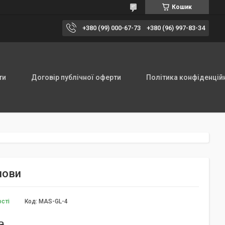
Кошик
+380 (99) 000-67-73
+380 (96) 997-83-34
ти
Договір публічної оферти
Політика конфіденцій
лови
ості
Код:
MAS-GL-4