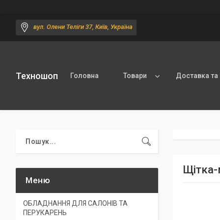
вул. Олени Теліги 37, Київ, Україна
Техношоп
Головна
Товари
Доставка та
Щітка-
ОБЛАДНАННЯ ДЛЯ САЛОНІВ ТА
ПЕРУКАРЕНЬ