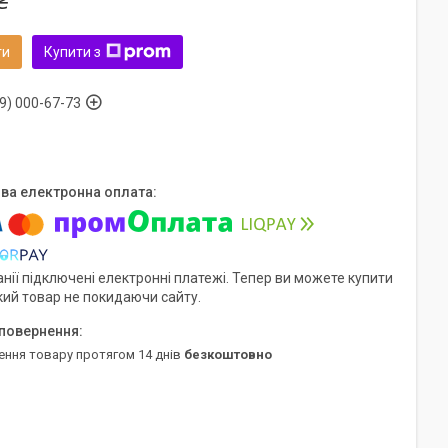
₴
ти
Купити з
9) 000-67-73
нії підключені електронні платежі. Тепер ви можете купити
кий товар не покидаючи сайту.
ення товару протягом 14 днів
безкоштовно