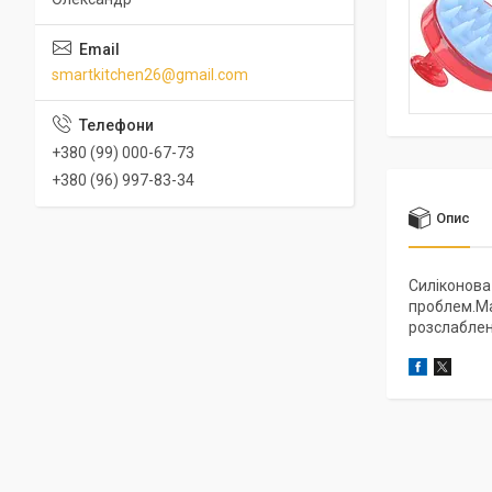
smartkitchen26@gmail.com
+380 (99) 000-67-73
+380 (96) 997-83-34
Опис
Силіконова
проблем.Ма
розслаблен