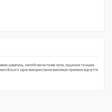
иває шампунь, запобігаючи появі лупи, лущення та інших
ожен.Всього одне використання викликає приємне відчуття