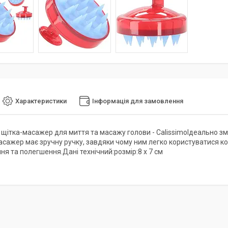
Характеристики
Інформація для замовлення
 щітка-масажер для миття та масажу голови - CalissimoІдеально зм
сажер має зручну ручку, завдяки чому ним легко користуватися к
ня та полегшення.Дані технічний:розмір:8 x 7 см