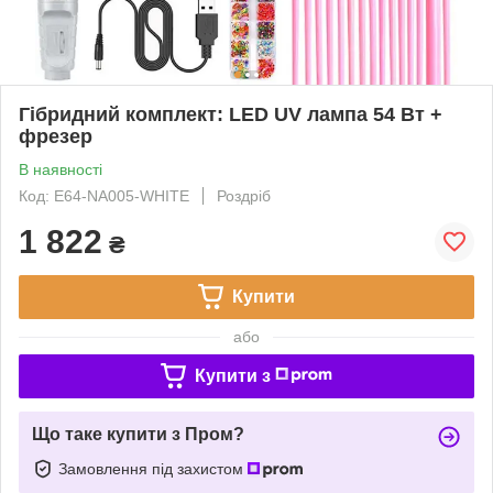
Гібридний комплект: LED UV лампа 54 Вт +
фрезер
В наявності
Код: E64-NA005-WHITE
Роздріб
1 822
₴
Купити
або
Купити з
Що таке купити з Пром?
Замовлення під захистом