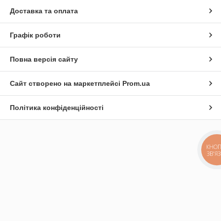
Доставка та оплата
Графік роботи
Повна версія сайту
Сайт створено на маркетплейсі
Prom.ua
Політика конфіденційності
КНОП
ЗВ'Я