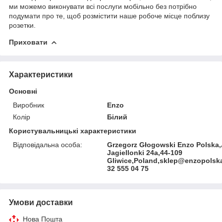
ми можемо виконувати всі послуги мобільно без потрібно
подумати про те, щоб розмістити наше робоче місце поблизу
розетки.
Приховати
Характеристики
Основні
Виробник
Enzo
Колір
Білий
Користувальницькі характеристики
Відповідальна особа:
Grzegorz Głogowski Enzo Polska
Jagiellonki 24a,44-109
Gliwice,Poland,sklep@enzopolska
32 555 04 75
Умови доставки
Нова Пошта