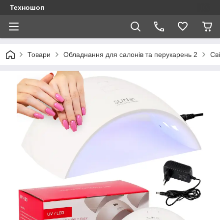
Техношоп
Товари
Обладнання для салонів та перукарень 2
Св