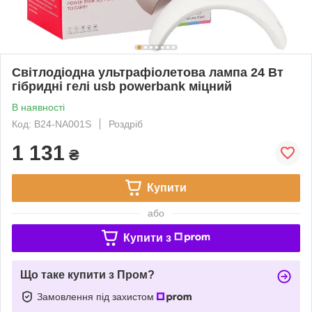
Світлодіодна ультрафіолетова лампа 24 Вт
гібридні гелі usb powerbank міцний
В наявності
Код: B24-NA001S
Роздріб
1 131
₴
Купити
або
Купити з
Що таке купити з Пром?
Замовлення під захистом