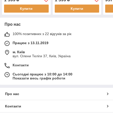
нарощування вій Чорний
нарощування вій Білий
Купити
Купити
Про нас
100% позитивних з 22 відгуків за рік
Працює з 13.11.2019
м. Київ
вул. Олени Теліги 37, Київ, Україна
Контакти
Сьогодні працює з 10:00 до 14:00
Показати весь графік роботи
Про нас
Контакти