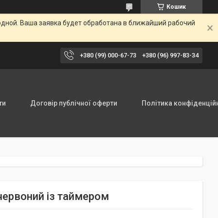
Кошик
одной. Ваша заявка будет обработана в ближайший рабочий
+380 (99) 000-67-73
+380 (96) 997-83-34
ти
Договір публічної оферти
Політика конфіденцій
ачервоний із таймером