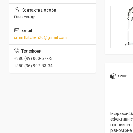
Олександр
smartkitchen26@gmail.com
+380 (99) 000-67-73
+380 (96) 997-83-34
Опис
Інфразон S
ефективніс
проникненн
рівномірне