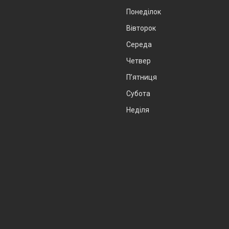
Понеділок
Вівторок
Середа
Четвер
Пʼятниця
Субота
Неділя