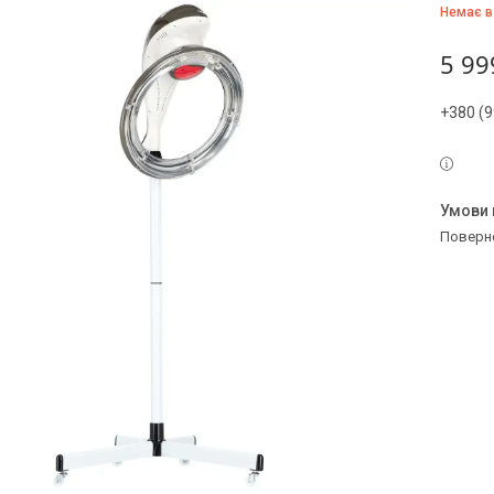
Немає в
5 99
+380 (9
поверн