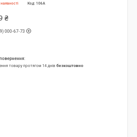
 наявності
Код:
106А
9 ₴
9) 000-67-73
ення товару протягом 14 днів
безкоштовно