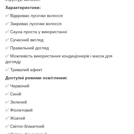
Характеристики:
✅ Відкриває лусочки волосся
✅ Закриває лусочки волосся
✅ Сауна проста у використанні
✅ Сучасний вигляд
✅ Правильний догляд
✅ Можливість використання кондиціонерів і масок для
догляду
✅ Тривалий ефект
Доступні режими освітлення:
✅ Червоний
✅ Синій
✅ Зелений
✅ Фіолетовий
✅ Жовтий
✅ Світло-блакитний