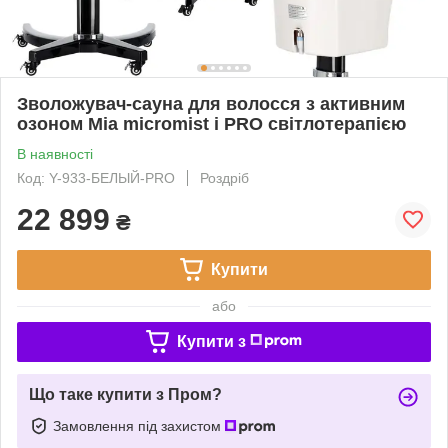
Зволожувач-сауна для волосся з активним
озоном Mia micromist і PRO світлотерапією
В наявності
Код: Y-933-БЕЛЫЙ-PRO
Роздріб
22 899
₴
Купити
або
Купити з
Що таке купити з Пром?
Замовлення під захистом