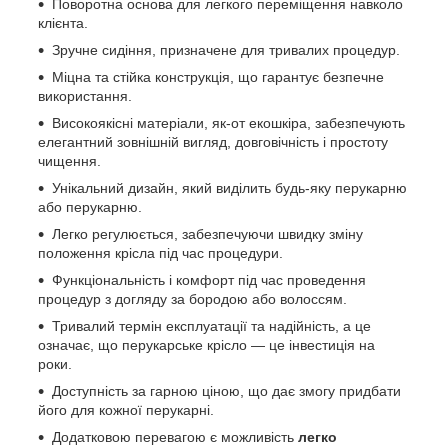
Поворотна основа для легкого переміщення навколо
клієнта.
Зручне сидіння, призначене для тривалих процедур.
Міцна та стійка конструкція, що гарантує безпечне
використання.
Високоякісні матеріали, як-от екошкіра, забезпечують
елегантний зовнішній вигляд, довговічність і простоту
чищення.
Унікальний дизайн, який виділить будь-яку перукарню
або перукарню.
Легко регулюється, забезпечуючи швидку зміну
положення крісла під час процедури.
Функціональність і комфорт під час проведення
процедур з догляду за бородою або волоссям.
Тривалий термін експлуатації та надійність, а це
означає, що перукарське крісло — це інвестиція на
роки.
Доступність за гарною ціною, що дає змогу придбати
його для кожної перукарні.
Додатковою перевагою є можливість
легко