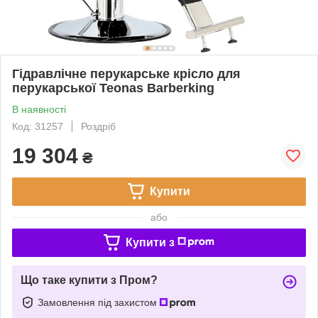
Гідравлічне перукарське крісло для
перукарської Teonas Barberking
В наявності
Код: 31257
Роздріб
19 304
₴
Купити
або
Купити з
Що таке купити з Пром?
Замовлення під захистом