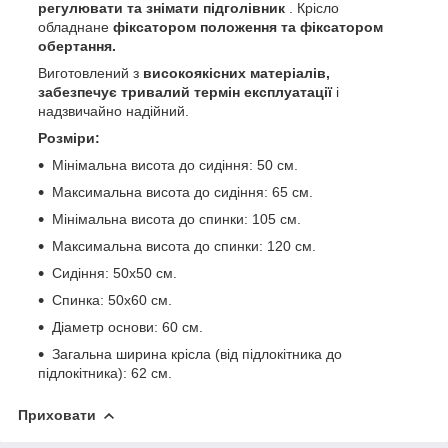
регулювати та знімати підголівник
. Крісло
обладнане
фіксатором положення та фіксатором
обертання.
Виготовлений з
високоякісних матеріалів,
забезпечує тривалий термін експлуатації
і
надзвичайно надійний.
Розміри:
Мінімальна висота до сидіння: 50 см.
Максимальна висота до сидіння: 65 см.
Мінімальна висота до спинки: 105 см.
Максимальна висота до спинки: 120 см.
Сидіння: 50х50 см.
Спинка: 50х60 см.
Діаметр основи: 60 см.
Загальна ширина крісла (від підлокітника до
підлокітника): 62 см.
Приховати