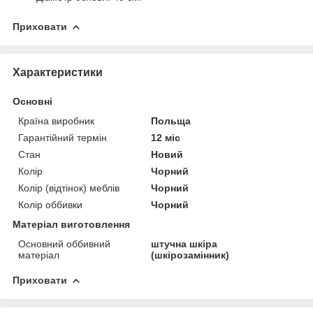
Приховати
Характеристики
Основні
Країна виробник
Польща
Гарантійний термін
12 міс
Стан
Новий
Колір
Чорний
Колір (відтінок) меблів
Чорний
Колір оббивки
Чорний
Матеріал виготовлення
Основний оббивний
штучна шкіра
матеріал
(шкірозамінник)
Приховати