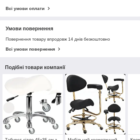
Всі умови оплати
Умови повернення
Повернення товару впродовж 14 днів безкоштовно
Всі умови повернення
Подібні товари компанії
Табурет-сідло 45х35 см з
Мобільний косметичний
Косм