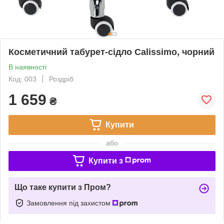
Косметичний табурет-сідло Calissimo, чорний
В наявності
Код: 003
Роздріб
1 659
₴
Купити
або
Купити з
Що таке купити з Пром?
Замовлення під захистом