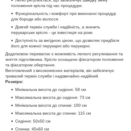
положення крісла під час процедури.
Функціональність і комфорт при виконанні процедур
для бороди або волосся.
Довгий термін служби і надійність, а значить
перукарське крісло - це інвестиція на роки.
Доступність за вигідною ціною, що дозволяє придбати
його для кожної перукарні або перукарні.
Додатковою перевагою є можливість легкого регулювання та
зняття підголівника. Крісло оснащене фіксатором положення
та фіксатором обертання.
Виготовлений з високоякісних матеріалів, він забезпечує
тривалий термін служби і надзвичайно надійний.
Розміри:
Мінімальна висота до сидіння: 58 см
Максимальна висота до сидіння: 73 см
Мінімальна висота до спинки: 100 см
Максимальна висота до спинки: 115 см
Сидіння: 50х50 см
Спинка: 45х60 см