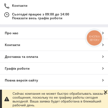
Контакти
Сьогодні працює з 09:00 до 14:00
Показати весь графік роботи
Про нас
КНОПКА
ЗВ'ЯЗКУ
Контакти
Доставка та оплата
Графік роботи
Повна версія сайту
Сайт створено на маркетплейсі
Prom.ua
Сейчас компания не может быстро обрабатывать заказы и
сообщения, поскольку по ее графику работы сегодня
выходной. Ваша заявка будет обработана в ближайший
Політика конфіденційності
рабочий день.