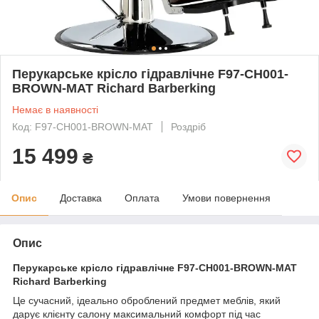
Перукарське крісло гідравлічне F97-CH001-
BROWN-MAT Richard Barberking
Немає в наявності
Код: F97-CH001-BROWN-MAT
Роздріб
15 499
₴
Опис
Доставка
Оплата
Умови повернення
Опис
Перукарське крісло гідравлічне F97-CH001-BROWN-MAT
Richard Barberking
Це сучасний, ідеально оброблений предмет меблів, який
дарує клієнту салону максимальний комфорт під час