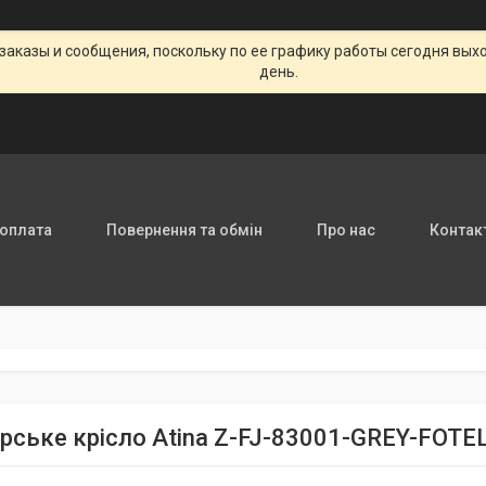
заказы и сообщения, поскольку по ее графику работы сегодня вых
день.
 оплата
Повернення та обмін
Про нас
Контак
рське крісло Atina Z-FJ-83001-GREY-FOTE