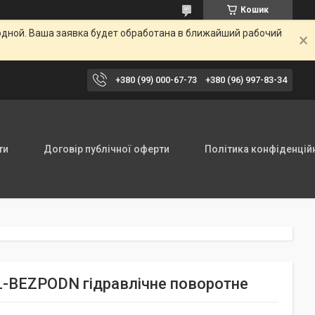
Кошик
одной. Ваша заявка будет обработана в ближайший рабочий
+380 (99) 000-67-73
+380 (96) 997-83-34
ти
Договір публічної оферти
Політика конфіденцій
L-BEZPODN гідравлічне поворотне