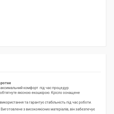
оротне
 максимальний комфорт під час процедур.
я обтягнуте якісною екошкірою. Крісло оснащене
використання та гарантує стабільність під час роботи.
 Виготовлене з високоякісних матеріалів, він забезпечує