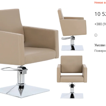
Немає в
10 5
+380 (9
поверн