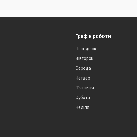
Графік роботи
Понеділок
Вівторок
Середа
Четвер
Пʼятниця
Субота
Неділя