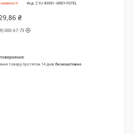
 наявності
Код:
Z-FJ-83001-GREY-FOTEL
29,86 ₴
9) 000-67-73
ення товару протягом 14 днів
безкоштовно