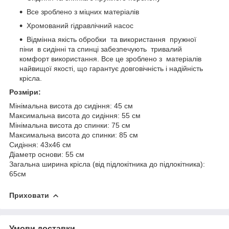
Все зроблено з міцних матеріалів
Хромований гідравлічний насос
Відмінна якість обробки та використання пружної
піни в сидінні та спинці забезпечують тривалий
комфорт використання. Все це зроблено з матеріалів
найвищої якості, що гарантує довговічність і надійність
крісла.
Розміри:
Мінімальна висота до сидіння: 45 см
Максимальна висота до сидіння: 55 см
Мінімальна висота до спинки: 75 см
Максимальна висота до спинки: 85 см
Сидіння: 43х46 см
Діаметр основи: 55 см
Загальна ширина крісла (від підлокітника до підлокітника):
65см
Приховати
Умови доставки