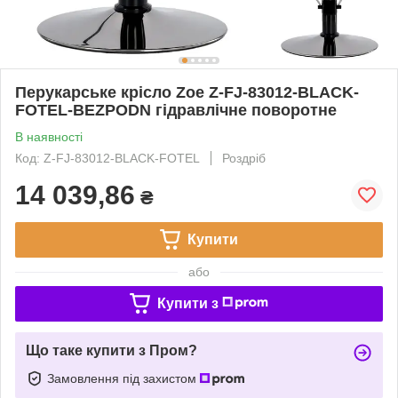
Перукарське крісло Zoe Z-FJ-83012-BLACK-
FOTEL-BEZPODN гідравлічне поворотне
В наявності
Код: Z-FJ-83012-BLACK-FOTEL
Роздріб
14 039,86
₴
Купити
або
Купити з
Що таке купити з Пром?
Замовлення під захистом