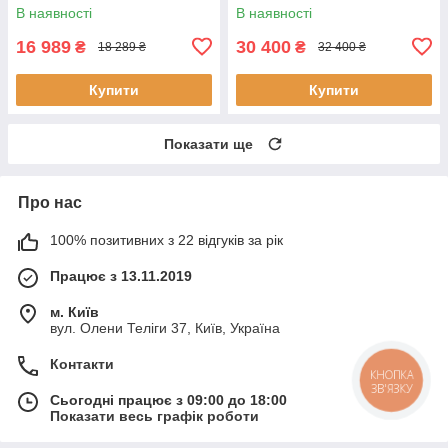
догляду за волоссям
догляду
В наявності
В наявності
16 989
30 400
₴
₴
18 289 ₴
32 400 ₴
Купити
Купити
Показати ще
Про нас
100% позитивних з 22 відгуків за рік
Працює з 13.11.2019
м. Київ
вул. Олени Теліги 37, Київ, Україна
Контакти
КНОПКА
ЗВ'ЯЗКУ
Сьогодні працює з 09:00 до 18:00
Показати весь графік роботи