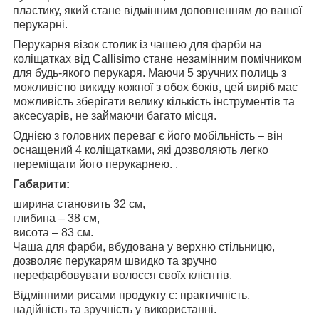
пластику, який стане відмінним доповненням до вашої
перукарні.
Перукарня візок столик із чашею для фарби на
коліщатках від Callisimo стане незамінним помічником
для будь-якого перукаря. Маючи 5 зручних полиць з
можливістю викиду кожної з обох боків, цей виріб має
можливість зберігати велику кількість інструментів та
аксесуарів, не займаючи багато місця.
Однією з головних переваг є його мобільність – він
оснащений 4 коліщатками, які дозволяють легко
переміщати його перукарнею. .
Габарити:
ширина становить 32 см,
глибина – 38 см,
висота – 83 см.
Чаша для фарби, вбудована у верхню стільницю,
дозволяє перукарям швидко та зручно
перефарбовувати волосся своїх клієнтів.
Відмінними рисами продукту є: практичність,
надійність та зручність у використанні.