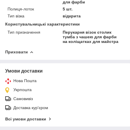
для фарби
Полиця-лоток
5 шт.
Тип візка
відкрита
Користувальницькі характеристики
Тип призначення
Перукарня візок столик
тумба з чашею для фарби
на коліщатках для майстра
Приховати
Умови доставки
Нова Пошта
Укрпошта
Самовивіз
Доставка кур'єром
Всі умови доставки