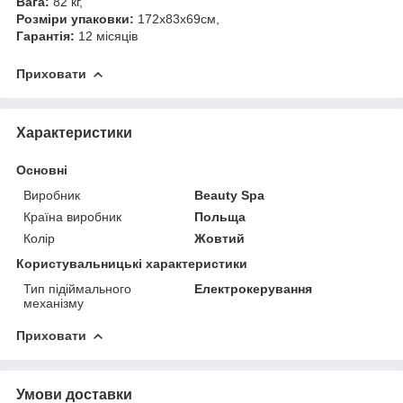
Вага:
82 кг,
Розміри упаковки:
172x83x69см,
Гарантія:
12 місяців
Приховати
Характеристики
Основні
Виробник
Beauty Spa
Країна виробник
Польща
Колір
Жовтий
Користувальницькі характеристики
Тип підіймального
Електрокерування
механізму
Приховати
Умови доставки