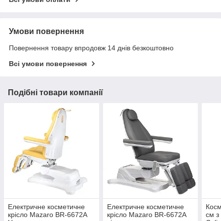
Умови повернення
Повернення товару впродовж 14 днів безкоштовно
Всі умови повернення
Подібні товари компанії
Електричне косметичне
Електричне косметичне
Косм
крісло Mazaro BR-6672A
крісло Mazaro BR-6672A
см з