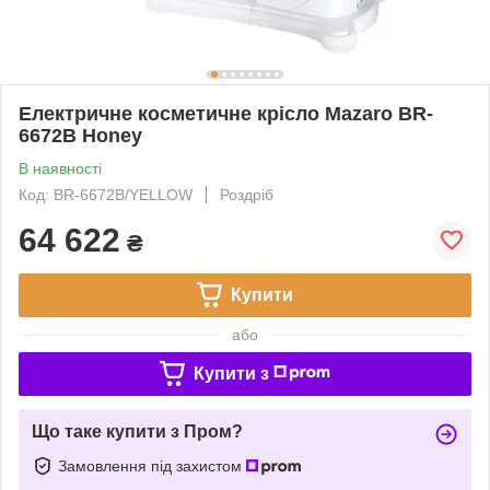
Електричне косметичне крісло Mazaro BR-
6672B Honey
В наявності
Код: BR-6672B/YELLOW
Роздріб
64 622
₴
Купити
або
Купити з
Що таке купити з Пром?
Замовлення під захистом