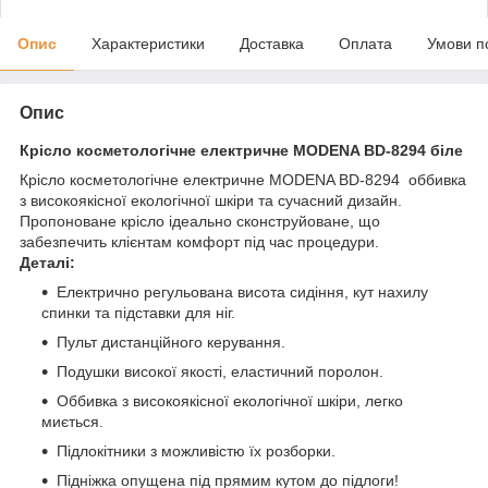
Опис
Характеристики
Доставка
Оплата
Умови п
Опис
Крісло косметологічне електричне MODENA BD-8294 біле
Крісло косметологічне електричне MODENA BD-8294 оббивка
з високоякісної екологічної шкіри та сучасний дизайн.
Пропоноване крісло ідеально сконструйоване, що
забезпечить клієнтам комфорт під час процедури.
Деталі:
Електрично регульована висота сидіння, кут нахилу
спинки та підставки для ніг.
Пульт дистанційного керування.
Подушки високої якості, еластичний поролон.
Оббивка з високоякісної екологічної шкіри, легко
миється.
Підлокітники з можливістю їх розборки.
Підніжка опущена під прямим кутом до підлоги!