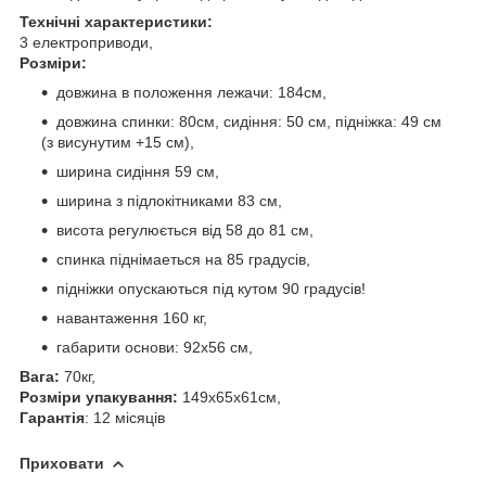
Технічні характеристики:
3 електроприводи,
Розміри:
довжина в положення лежачи: 184см,
довжина спинки: 80см, сидіння: 50 см, підніжка: 49 см
(з висунутим +15 см),
ширина сидіння 59 см,
ширина з підлокітниками 83 см,
висота регулюється від 58 до 81 см,
спинка піднімаеться на 85 градусів,
підніжки опускаються під кутом 90 градусів!
навантаження 160 кг,
габарити основи: 92x56 см,
Вага:
70кг,
Розміри упакування:
149x65x61см,
Гарантія
: 12 місяців
Приховати