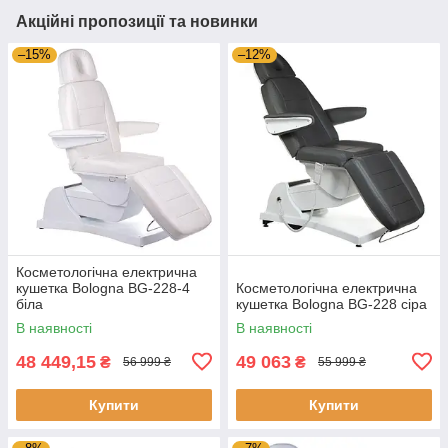
Акційні пропозиції та новинки
–15%
–12%
Косметологічна електрична
кушетка Bologna BG-228-4
Косметологічна електрична
біла
кушетка Bologna BG-228 сіра
В наявності
В наявності
48 449,15
49 063
₴
₴
56 999 ₴
55 999 ₴
Купити
Купити