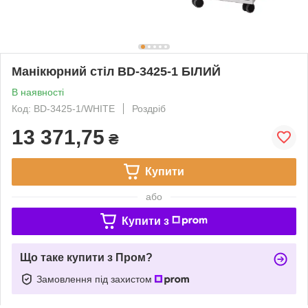
Манікюрний стіл BD-3425-1 БІЛИЙ
В наявності
Код: BD-3425-1/WHITE
Роздріб
13 371,75
₴
Купити
або
Купити з
Що таке купити з Пром?
Замовлення під захистом