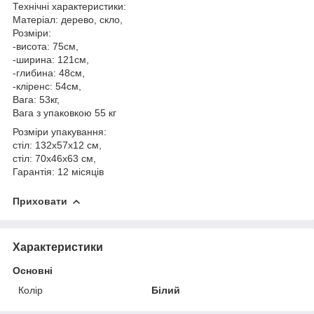
Технічні характеристики:
Матеріал: дерево, скло,
Розміри:
-висота: 75см,
-ширина: 121см,
-глибина: 48см,
-кліренс: 54см,
Вага: 53кг,
Вага з упаковкою 55 кг
Розміри упакування:
стіл: 132x57x12 см,
стіл: 70x46x63 см,
Гарантія: 12 місяців
Приховати
Характеристики
Основні
Колір
Білий