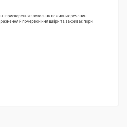
н і прискорення засвоєння поживних речовин.
разнення й почервоніння шкіри та закриває пори.