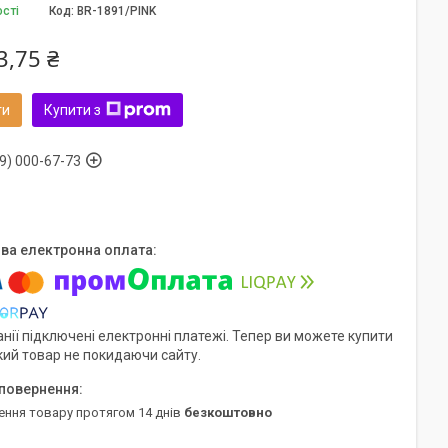
ості
Код:
BR-1891/PINK
3,75 ₴
ти
Купити з
9) 000-67-73
нії підключені електронні платежі. Тепер ви можете купити
кий товар не покидаючи сайту.
ення товару протягом 14 днів
безкоштовно