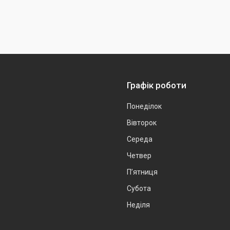
Графік роботи
Понеділок
Вівторок
Середа
Четвер
Пʼятниця
Субота
Неділя