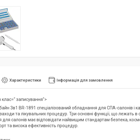
Характеристики
Інформація для замовлення
 клас=" записування">
айн 3в1 BR-1891 спеціалізований обладнання для СПА-салонів і кабі
заходи та лікувальних процедур. Три основні функції, що лежать в 
 для салонів має відповідати найвищим стандартам безпека, косм
рт та висока ефективність процедур.