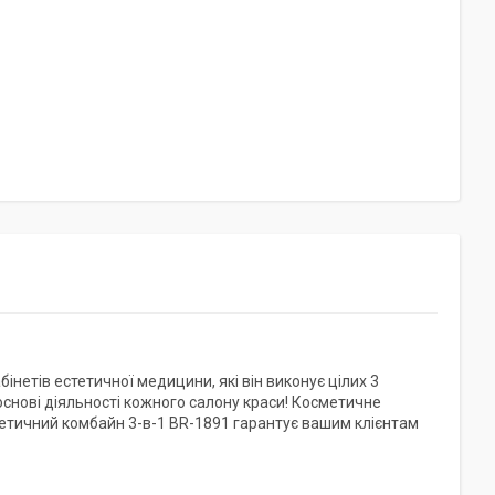
нетів естетичної медицини, які він виконує цілих 3
основі діяльності кожного салону краси! Косметичне
етичний комбайн 3-в-1 BR-1891 гарантує вашим клієнтам