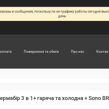
заказы и сообщения, поскольку по ее графику работы сегодня вых
день.
 оплата
Повернення та обмін
Про нас
Контак
ермабір 3 в 1+ гаряча та холодна + Sono BR