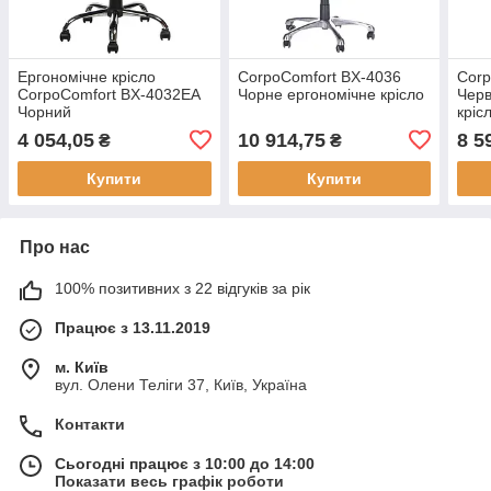
Ергономічне крісло
CorpoComfort BX-4036
Corp
CorpoComfort BX-4032EA
Чорне ергономічне крісло
Черв
Чорний
кріс
4 054,05
10 914,75
8 5
₴
₴
Купити
Купити
Про нас
100% позитивних з 22 відгуків за рік
Працює з 13.11.2019
м. Київ
вул. Олени Теліги 37, Київ, Україна
Контакти
Сьогодні працює з 10:00 до 14:00
Показати весь графік роботи