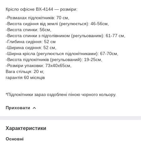
Крісло офісне BX-4144 — розміри:
-Розмахах підлокітників: 70 см,
-Висота сидіння від землі (регулюється): 46-56см,
-Висота спинки: 56см,
-Висота спинки з підголівником (регульованим): 61-77 см,
-Глибина сидіння: 52 см
-Ширина сидіння: 52 см,
-Ширна крісла (регулюється підлокітниками): 67-70см,
-Висота підлокітників (регульований): 19-25см,
-Розміри упаковки: 73x40x65см,
Вага стільця: 20 кг,
гарантія 60 місяців
*Підлокітники зараз оздоблені піною чорного кольору.
Приховати
Характеристики
Основні