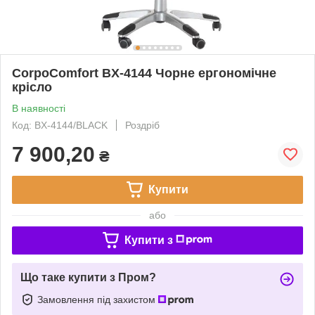
CorpoComfort BX-4144 Чорне ергономічне
крісло
В наявності
Код: BX-4144/BLACK
Роздріб
7 900,20
₴
Купити
або
Купити з
Що таке купити з Пром?
Замовлення під захистом