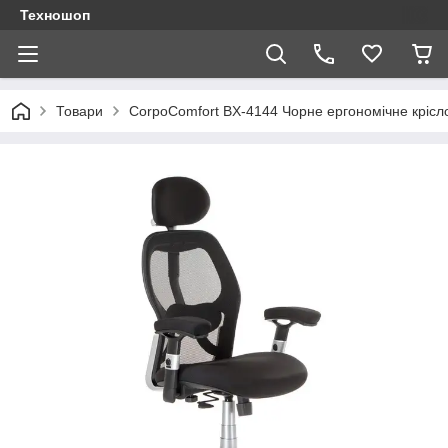
Техношоп
Товари
CorpoComfort BX-4144 Чорне ергономічне крісл