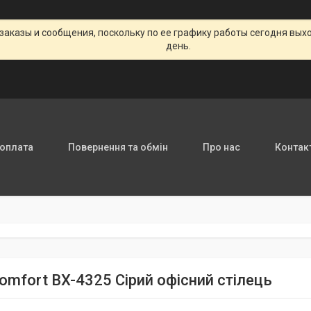
заказы и сообщения, поскольку по ее графику работы сегодня вых
день.
 оплата
Повернення та обмін
Про нас
Контак
omfort BX-4325 Сірий офісний стілець