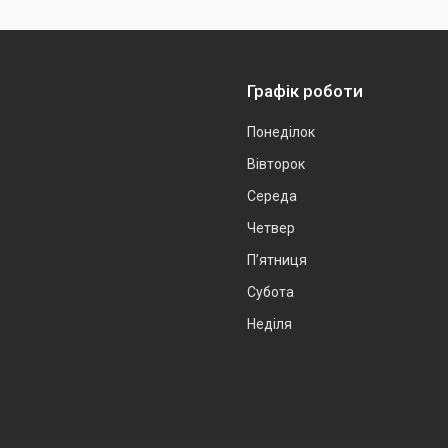
Графік роботи
Понеділок
Вівторок
Середа
Четвер
Пʼятниця
Субота
Неділя