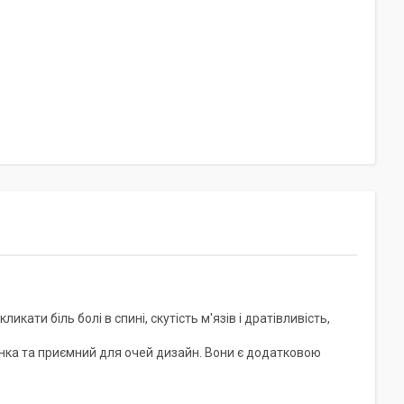
ти біль болі в спині, скутість м'язів і дратівливість,
инка та приємний для очей дизайн. Вони є додатковою