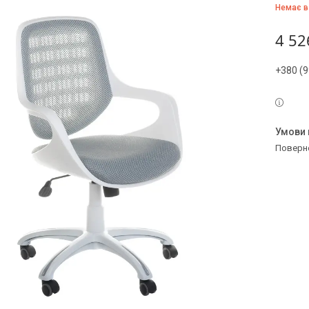
Немає в
4 52
+380 (9
поверн