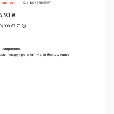
 наявності
Код:
BX-4325/GREY
6,93 ₴
9) 000-67-73
ення товару протягом 14 днів
безкоштовно