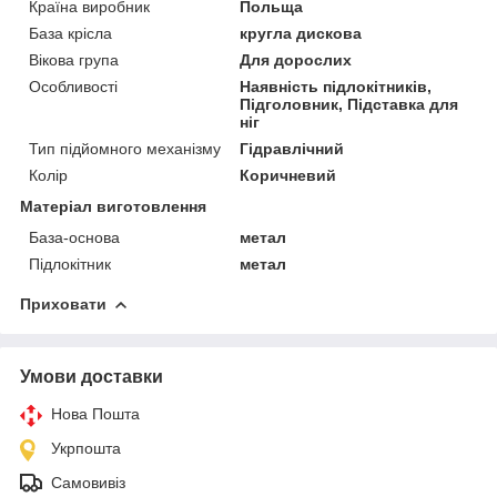
Країна виробник
Польща
База крісла
кругла дискова
Вікова група
Для дорослих
Особливості
Наявність підлокітників,
Підголовник, Підставка для
ніг
Тип підйомного механізму
Гідравлічний
Колір
Коричневий
Матеріал виготовлення
База-основа
метал
Підлокітник
метал
Приховати
Умови доставки
Нова Пошта
Укрпошта
Самовивіз