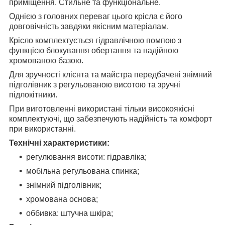
приміщення. Стильне та функціональне.
Однією з головних переваг цього крісла є його
довговічність завдяки якісним матеріалам.
Крісло комплектується гідравлічною помпою з
функцією блокування обертання та надійною
хромованою базою.
Для зручності клієнта та майстра передбачені знімний
підголівник з регульованою висотою та зручні
підлокітники.
При виготовленні використані тільки високоякісні
комплектуючі, що забезпечують надійність та комфорт
при використанні.
Технічні характеристики:
регулювання висоти: гідравліка;
мобільна регульована спинка;
знімний підголівник;
хромована основа;
оббивка: штучна шкіра;