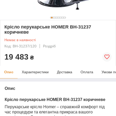
Крісло перукарське HOMER BH-31237
коричневе
Немає в наявності
Код: BH-31237/120
Роздріб
19 483
₴
Опис
Характеристики
Доставка
Оплата
Умови п
Опис
Крісло перукарське HOMER BH-31237 коричневе
Перукарське крісло Homer – справжній комфорт під
час процедури та елегантна прикраса вашого