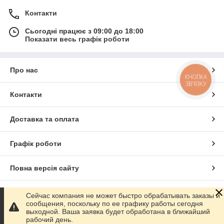
Контакти
Сьогодні працює з 09:00 до 18:00
Показати весь графік роботи
Про нас
КНОПКА
ЗВ'ЯЗКУ
Контакти
Доставка та оплата
Графік роботи
Повна версія сайту
Сайт створено на маркетплейсі
Prom.ua
Сейчас компания не может быстро обрабатывать заказы и
сообщения, поскольку по ее графику работы сегодня
выходной. Ваша заявка будет обработана в ближайший
Політика конфіденційності
рабочий день.