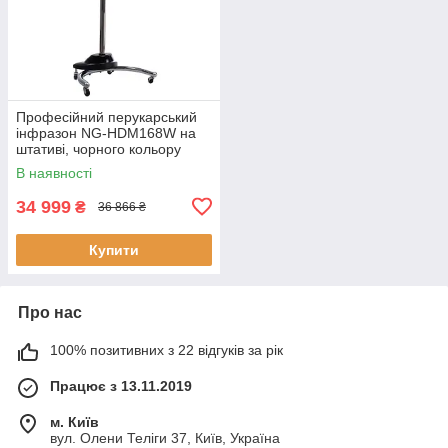
Професійний перукарський
інфразон NG-HDM168W на
штативі, чорного кольору
В наявності
34 999
₴
36 866 ₴
Купити
Про нас
100% позитивних з 22 відгуків за рік
Працює з 13.11.2019
м. Київ
вул. Олени Теліги 37, Київ, Україна