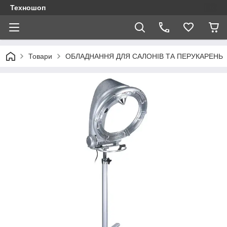
Техношоп
Товари
ОБЛАДНАННЯ ДЛЯ САЛОНІВ ТА ПЕРУКАРЕНЬ