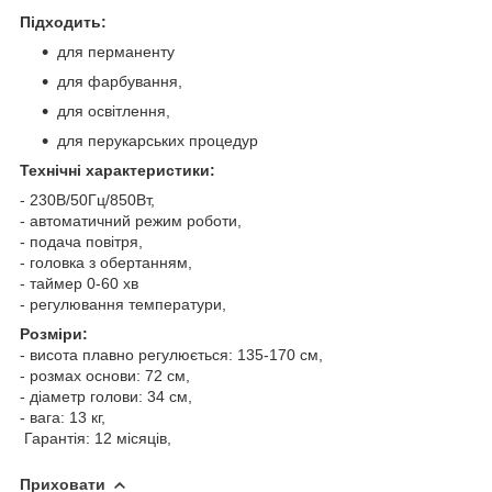
Підходить:
для перманенту
для фарбування,
для освітлення,
для перукарських процедур
Технічні характеристики:
- 230В/50Гц/850Вт,
- автоматичний режим роботи,
- подача повітря,
- головка з обертанням,
- таймер 0-60 хв
- регулювання температури,
Розміри:
- висота плавно регулюється: 135-170 см,
- розмах основи: 72 см,
- діаметр голови: 34 см,
- вага: 13 кг,
Гарантія: 12 місяців,
Приховати