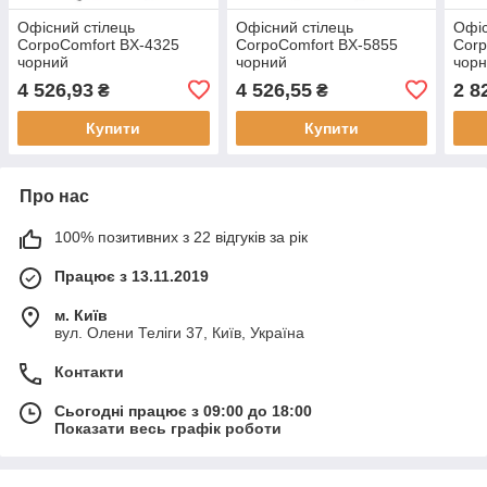
Офісний стілець
Офісний стілець
Офіс
CorpoComfort BX-4325
CorpoComfort BX-5855
Corp
чорний
чорний
чор
4 526,93
4 526,55
2 8
₴
₴
Купити
Купити
Про нас
100% позитивних з 22 відгуків за рік
Працює з 13.11.2019
м. Київ
вул. Олени Теліги 37, Київ, Україна
Контакти
Сьогодні працює з 09:00 до 18:00
Показати весь графік роботи