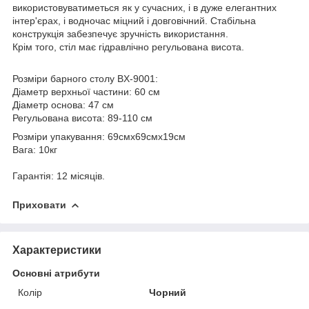
використовуватиметься як у сучасних, і в дуже елегантних
інтер'єрах, і водночас міцний і довговічний. Стабільна
конструкція забезпечує зручність використання.
Крім того, стіл має гідравлічно регульована висота.
Розміри барного столу BX-9001:
Діаметр верхньої частини: 60 см
Діаметр основа: 47 см
Регульована висота: 89-110 см
Розміри упакування: 69смx69смx19см
Вага: 10кг
Гарантія: 12 місяців.
Приховати
Характеристики
Основні атрибути
Колір
Чорний