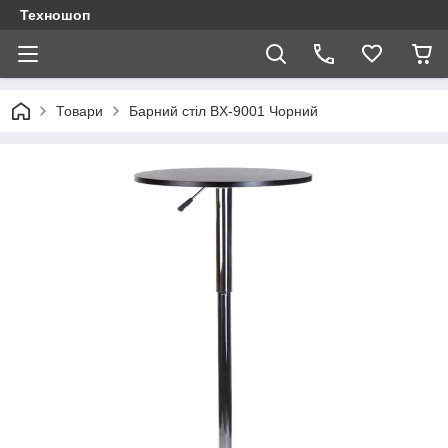
Техношоп
Товари
Барний стіл BX-9001 Чорний