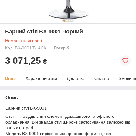
Барний стіл BX-9001 Чорний
Немає в наявності
Код: BX-9001/BLACK
Роздріб
3 071,25
₴
Опис
Характеристики
Доставка
Оплата
Умови п
Опис
Барний стіл BX-9001
Стіл — невіддільний елемент домашнього та офісного
обладнання. Він знайде стіл широке застосування залежно від
ваших потреб.
Модель BX-9001 вирізняється простою формою, яка