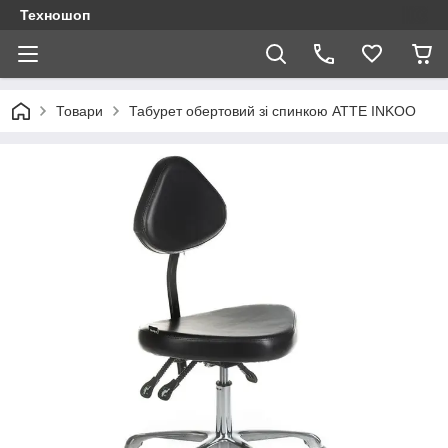
Техношоп
Товари
Табурет обертовий зі спинкою ATTE INKOO