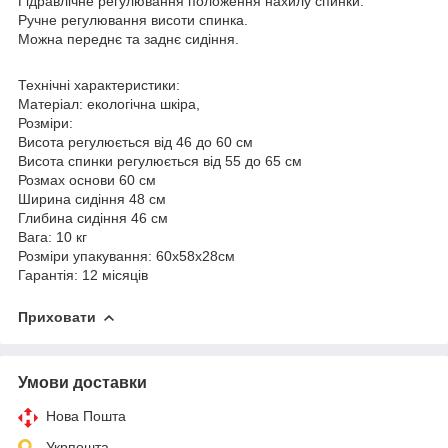
Гідравлічне регулювання положення нахилу спинки.
Ручне регулювання висоти спинка.
Можна переднє та заднє сидіння.
Технічні характеристики:
Матеріал: екологічна шкіра,
Розміри:
Висота регулюється від 46 до 60 см
Висота спинки регулюється від 55 до 65 см
Розмах основи 60 см
Ширина сидіння 48 см
Глибина сидіння 46 см
Вага: 10 кг
Розміри упакування: 60x58x28см
Гарантія: 12 місяців
Приховати
Умови доставки
Нова Пошта
Укрпошта