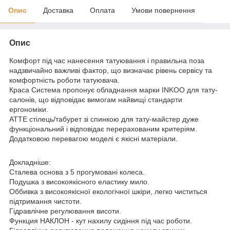
Опис
Доставка
Оплата
Умови повернення
Опис
Комфорт під час нанесення татуювання і правильна поза
надзвичайно важливі фактор, що визначає рівень сервісу та
комфортність роботи татуювача.
Краса Система пропонує обладнання марки INKOO для тату-
салонів, що відповідає вимогам найвищі стандарти
ергономіки.
АТТЕ стілець/табурет зі спинкою для тату-майстер дуже
функціональний і відповідає перерахованим критеріям.
Додатковою перевагою моделі є якісні матеріали.
Докладніше:
Сталева основа з 5 прогумовані колеса.
Подушка з високоякісного еластику мило.
Оббивка з високоякісної екологічної шкіри, легко чиститься
підтримання чистоти.
Гідравлічне регулювання висоти.
Функция НАКЛОН - кут нахилу сидіння під час роботи.