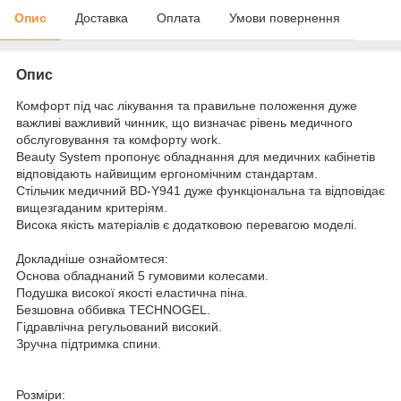
Опис
Доставка
Оплата
Умови повернення
Опис
Комфорт під час лікування та правильне положення дуже
важливі важливий чинник, що визначає рівень медичного
обслуговування та комфорту work.
Beauty System пропонує обладнання для медичних кабінетів
відповідають найвищим ергономічним стандартам.
Стільчик медичний BD-Y941 дуже функціональна та відповідає
вищезгаданим критеріям.
Висока якість матеріалів є додатковою перевагою моделі.
Докладніше ознайомтеся:
Основа обладнаний 5 гумовими колесами.
Подушка високої якості еластична піна.
Безшовна оббивка TECHNOGEL.
Гідравлічна регульований високий.
Зручна підтримка спини.
Розміри: