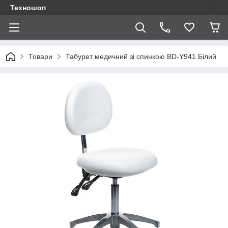
Техношоп
Товари
Табурет медичний зі спинкою BD-Y941 Білий