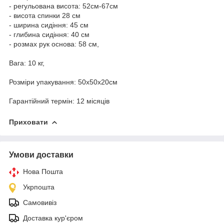
- регульована висота: 52см-67см
- висота спинки 28 см
- ширина сидіння: 45 см
- глибина сидіння: 40 см
- розмах рук основа: 58 см,
Вага: 10 кг,
Розміри упакування: 50x50x20см
Гарантійний термін: 12 місяців
Приховати
Умови доставки
Нова Пошта
Укрпошта
Самовивіз
Доставка кур'єром