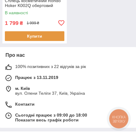
Стілець косметичний Rondo
Hoker K002Q обертовий
В наявності
1 799
₴
1 999 ₴
Купити
Про нас
100% позитивних з 22 відгуків за рік
Працює з 13.11.2019
м. Київ
вул. Олени Теліги 37, Київ, Україна
Контакти
Сьогодні працює з 09:00 до 18:00
КНОПКА
Показати весь графік роботи
ЗВ'ЯЗКУ