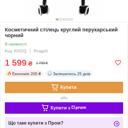
Косметичний стілець круглий перукарський
чорний
В наявності
Код: K002Q
Роздріб
1 599
₴
1 799 ₴
Економія
200 ₴
Залишилось
25 днів
Купити
або
Купити з
Що таке купити з Пром?