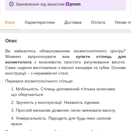
Замовлення під захистом
Опис
Характеристики
Доставка
Оплата
Умови п
Опис
Ви займаєтесь облаштуванням косметологічного центру?
Можемо запропонувати вам
купити стілець для
косметолога
з можливістю простого регулювання висоти.
Саме сидіння виготовлене з якісної екошкіри та губки. Основа
конструкції – з нержавіючої сталі.
Переваги косметологічного стільця:
Мобільність. Стілець доповнений п'ятьма колесами,
що обертаються.
Зручність у експлуатації. Наявність підніжки.
Простий механізм дозволяє легко змінювати висоту.
Універсальність. Підходить для будь-яких салонів
краси.