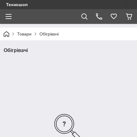
Техношоп
Товари
Обігрівачі
Обігрівачі