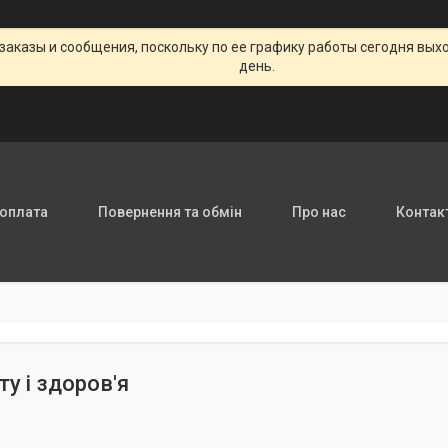
заказы и сообщения, поскольку по ее графику работы сегодня вых
день.
 оплата
Повернення та обмін
Про нас
Контак
ту і здоров'я