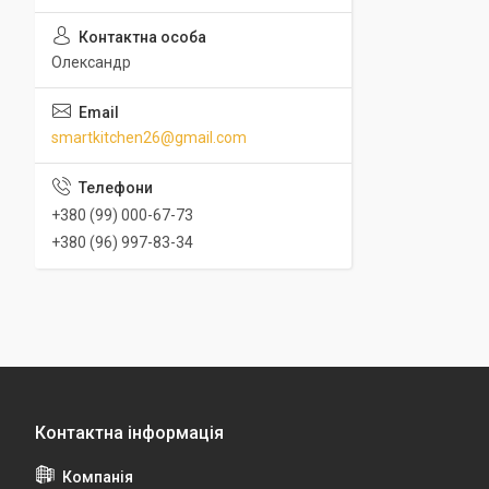
Олександр
smartkitchen26@gmail.com
+380 (99) 000-67-73
+380 (96) 997-83-34