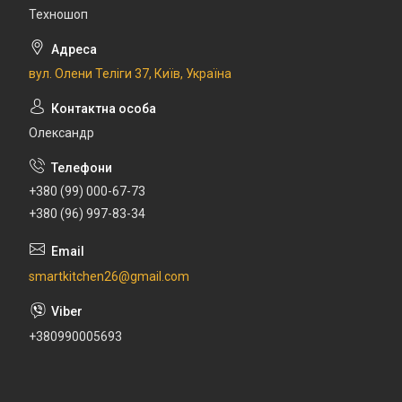
Техношоп
вул. Олени Теліги 37, Київ, Україна
Олександр
+380 (99) 000-67-73
+380 (96) 997-83-34
smartkitchen26@gmail.com
+380990005693