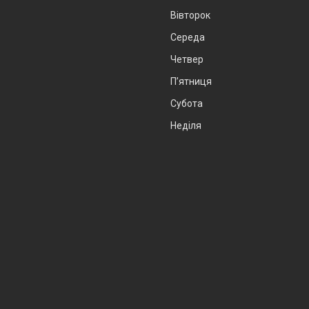
Вівторок
Середа
Четвер
Пʼятниця
Субота
Неділя