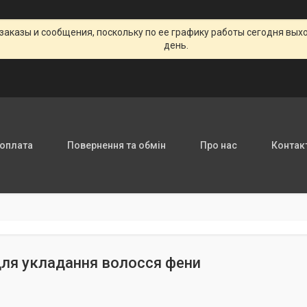
заказы и сообщения, поскольку по ее графику работы сегодня вых
день.
 оплата
Повернення та обмін
Про нас
Контак
ля укладання волосся фени