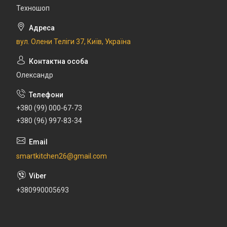
Техношоп
вул. Олени Теліги 37, Київ, Україна
Олександр
+380 (99) 000-67-73
+380 (96) 997-83-34
smartkitchen26@gmail.com
+380990005693