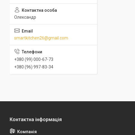
Олександр
smartkitchen26@gmail.com
+380 (99) 000-67-73
+380 (96) 997-83-34