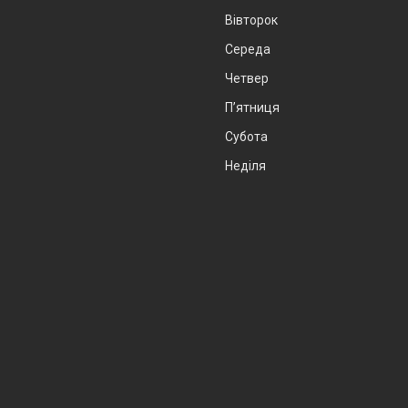
Вівторок
Середа
Четвер
Пʼятниця
Субота
Неділя