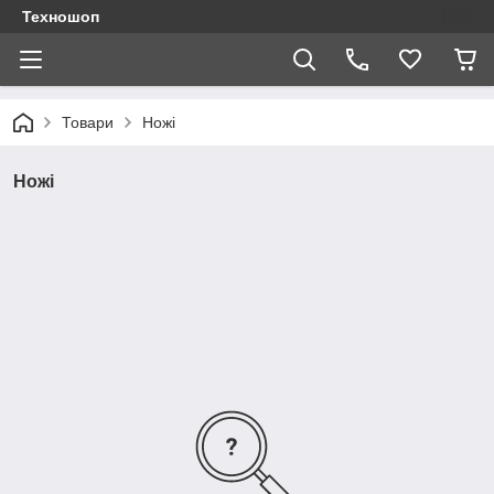
Техношоп
Товари
Ножі
Ножі