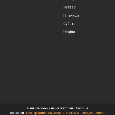
Четвер
Пʼятниця
Субота
Неділя
Сайт створений на маркетплейсі
Prom.ua
Техношоп |
Поскаржитися на контент
|
Політика конфіденційності