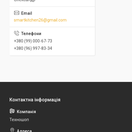
smartkitchen26@gmail.com
+380 (99) 000-67-73
+380 (96) 997-83-34
Техношоп