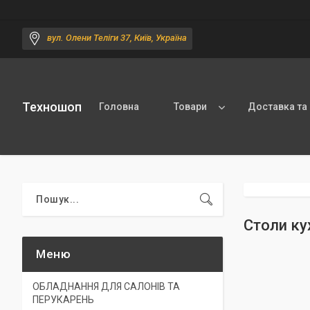
вул. Олени Теліги 37, Київ, Україна
Техношоп
Головна
Товари
Доставка та
Столи ку
ОБЛАДНАННЯ ДЛЯ САЛОНІВ ТА
ПЕРУКАРЕНЬ