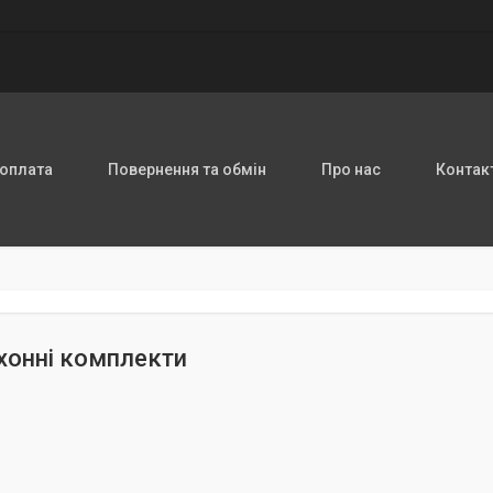
 оплата
Повернення та обмін
Про нас
Контак
хонні комплекти