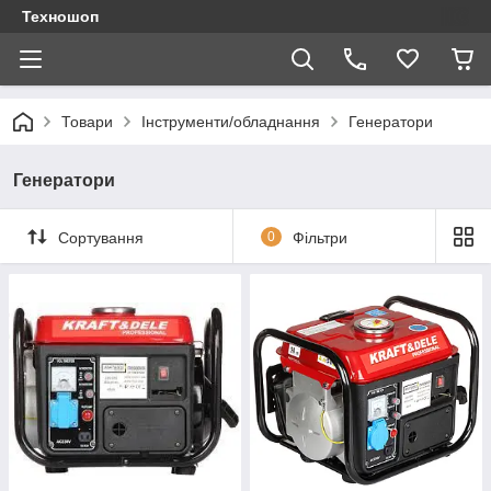
Техношоп
Товари
Інструменти/обладнання
Генератори
Генератори
Сортування
0
Фільтри