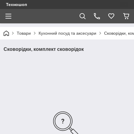
Техношоп
Товари
Кухонний посуд та аксесуари
Сковорідки, ко
Сковорідки, комплект сковорідок