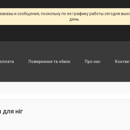
заказы и сообщения, поскольку по ее графику работы сегодня вых
день.
 оплата
Повернення та обмін
Про нас
Контак
 для ніг