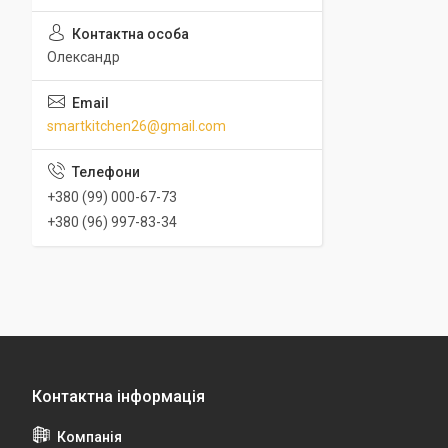
Олександр
smartkitchen26@gmail.com
+380 (99) 000-67-73
+380 (96) 997-83-34