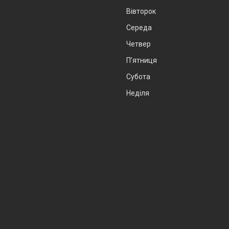
Вівторок
Середа
Четвер
Пʼятниця
Субота
Неділя