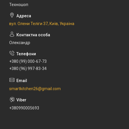
Техношоп
вул. Олени Теліги 37, Київ, Україна
Олександр
+380 (99) 000-67-73
+380 (96) 997-83-34
smartkitchen26@gmail.com
+380990005693