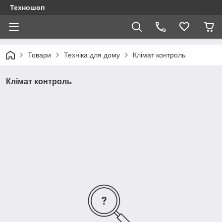
Техношоп
Товари
Техніка для дому
Клімат контроль
Клімат контроль