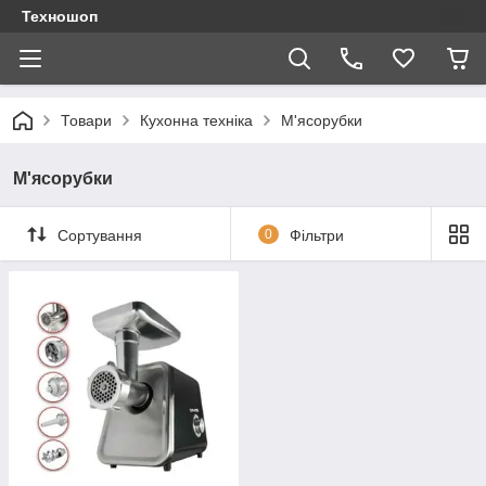
Техношоп
Товари
Кухонна техніка
М'ясорубки
М'ясорубки
Сортування
0
Фільтри