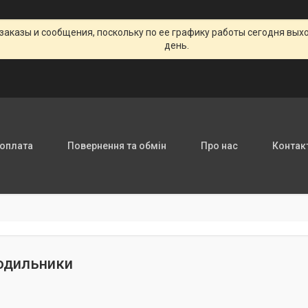
заказы и сообщения, поскольку по ее графику работы сегодня вых
день.
 оплата
Повернення та обмін
Про нас
Контак
одильники