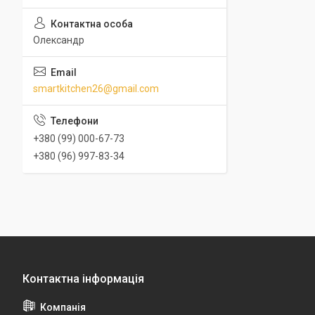
Олександр
smartkitchen26@gmail.com
+380 (99) 000-67-73
+380 (96) 997-83-34