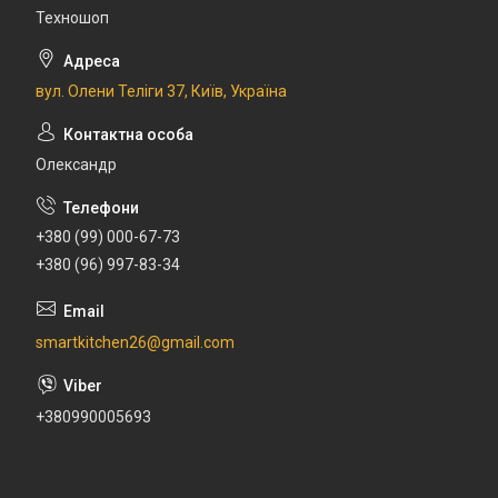
Техношоп
вул. Олени Теліги 37, Київ, Україна
Олександр
+380 (99) 000-67-73
+380 (96) 997-83-34
smartkitchen26@gmail.com
+380990005693