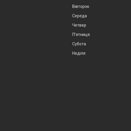
Вівторок
Середа
Четвер
Пʼятниця
Субота
Неділя