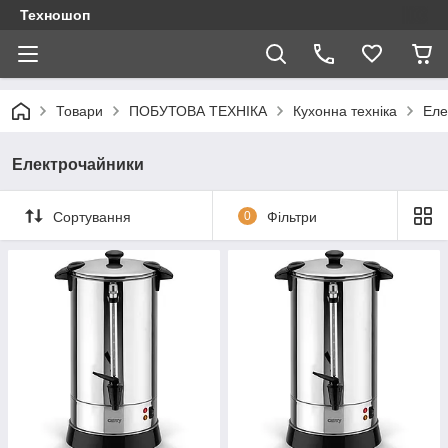
Техношоп
Товари
ПОБУТОВА ТЕХНІКА
Кухонна техніка
Еле
Електрочайники
Сортування
0
Фільтри