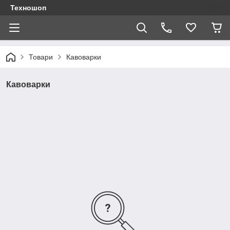
Техношоп
Товари
Кавоварки
Кавоварки