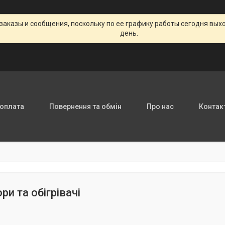
заказы и сообщения, поскольку по ее графику работы сегодня вых
день.
 оплата
Повернення та обмін
Про нас
Контак
и та обігрівачі