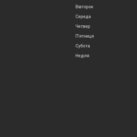
Вівторок
Середа
Четвер
Пʼятниця
Субота
Неділя