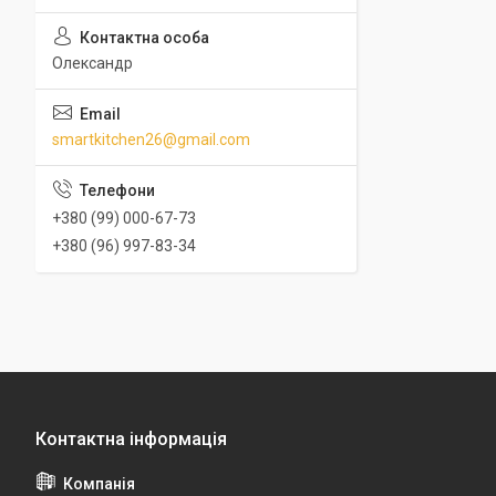
Олександр
smartkitchen26@gmail.com
+380 (99) 000-67-73
+380 (96) 997-83-34