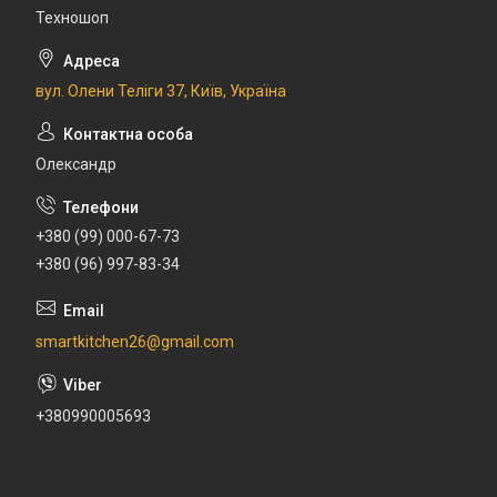
Техношоп
вул. Олени Теліги 37, Київ, Україна
Олександр
+380 (99) 000-67-73
+380 (96) 997-83-34
smartkitchen26@gmail.com
+380990005693