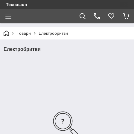
Техношоп
Товари
Електробритви
Електробритви